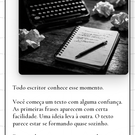
Todo escritor conhece esse momento.
Você começa um texto com alguma confiança.
As primeiras frases aparecem com certa
facilidade. Uma ideia leva à outra. O texto
parece estar se formando quase sozinho.