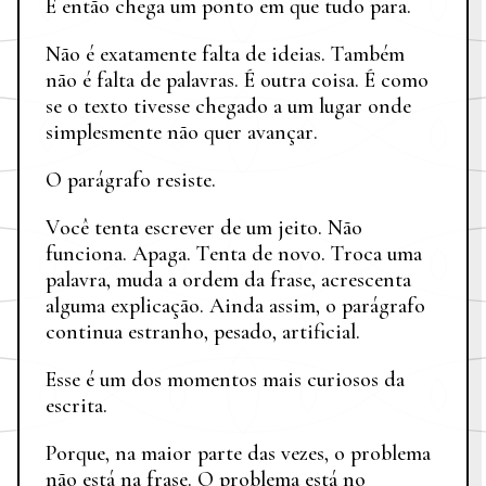
E então chega um ponto em que tudo para.
Não é exatamente falta de ideias. Também
não é falta de palavras. É outra coisa. É como
se o texto tivesse chegado a um lugar onde
simplesmente não quer avançar.
O parágrafo resiste.
Você tenta escrever de um jeito. Não
funciona. Apaga. Tenta de novo. Troca uma
palavra, muda a ordem da frase, acrescenta
alguma explicação. Ainda assim, o parágrafo
continua estranho, pesado, artificial.
Esse é um dos momentos mais curiosos da
escrita.
Porque, na maior parte das vezes, o problema
não está na frase. O problema está no