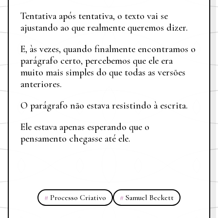
Tentativa após tentativa, o texto vai se
ajustando ao que realmente queremos dizer.
E, às vezes, quando finalmente encontramos o
parágrafo certo, percebemos que ele era
muito mais simples do que todas as versões
anteriores.
O parágrafo não estava resistindo à escrita.
Ele estava apenas esperando que o
pensamento chegasse até ele.
#
#
Processo Criativo
Samuel Beckett