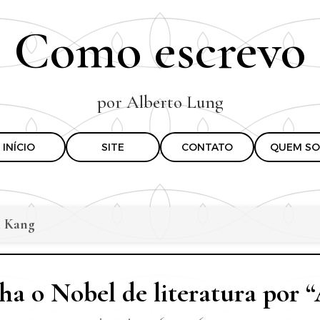
Pular para o conteúdo principal
Como escrevo
por Alberto Lung
INÍCIO
SITE
CONTATO
QUEM SO
 Kang
a o Nobel de literatura por “