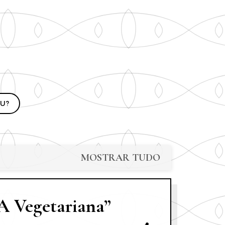
U?
MOSTRAR TUDO
A Vegetariana”